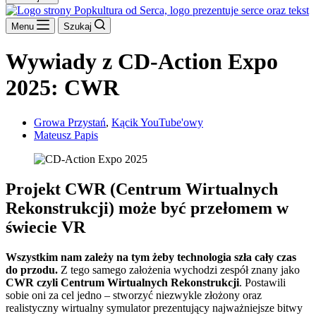
Menu
Szukaj
Wywiady z CD-Action Expo
2025: CWR
Growa Przystań
,
Kącik YouTube'owy
Mateusz Papis
Projekt CWR (Centrum Wirtualnych
Rekonstrukcji) może być przełomem w
świecie VR
Wszystkim nam zależy na tym żeby technologia szła cały czas
do przodu.
Z tego samego założenia wychodzi zespół znany jako
CWR czyli Centrum Wirtualnych Rekonstrukcji
. Postawili
sobie oni za cel jedno – stworzyć niezwykle złożony oraz
realistyczny wirtualny symulator prezentujący najważniejsze bitwy