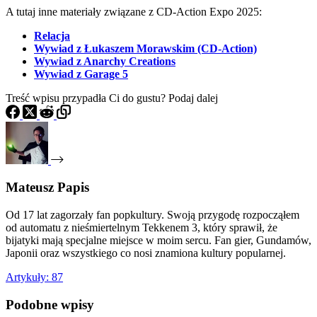
A tutaj inne materiały związane z CD-Action Expo 2025:
Relacja
Wywiad z Łukaszem Morawskim (CD-Action)
Wywiad z Anarchy Creations
Wywiad z Garage 5
Treść wpisu przypadła Ci do gustu? Podaj dalej
Mateusz Papis
Od 17 lat zagorzały fan popkultury. Swoją przygodę rozpocząłem
od automatu z nieśmiertelnym Tekkenem 3, który sprawił, że
bijatyki mają specjalne miejsce w moim sercu. Fan gier, Gundamów,
Japonii oraz wszystkiego co nosi znamiona kultury popularnej.
Artykuły: 87
Podobne wpisy