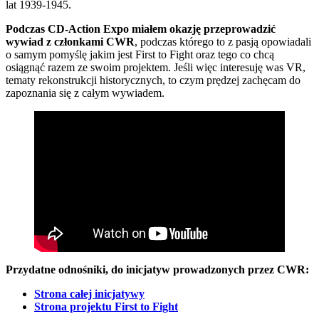
lat 1939-1945.
Podczas CD-Action Expo miałem okazję przeprowadzić
wywiad z członkami CWR
, podczas którego to z pasją opowiadali
o samym pomyślę jakim jest First to Fight oraz tego co chcą
osiągnąć razem ze swoim projektem. Jeśli więc interesuję was VR,
tematy rekonstrukcji historycznych, to czym prędzej zachęcam do
zapoznania się z całym wywiadem.
Przydatne odnośniki, do inicjatyw prowadzonych przez CWR:
Strona całej inicjatywy
Strona projektu First to Fight