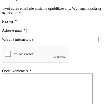
Twój adres email nie zostanie opublikowany.
Wymagane pola są
oznaczone
*
Nazwa
*
Adres e-mail
*
Witryna internetowa
Dodaj komentarz
*