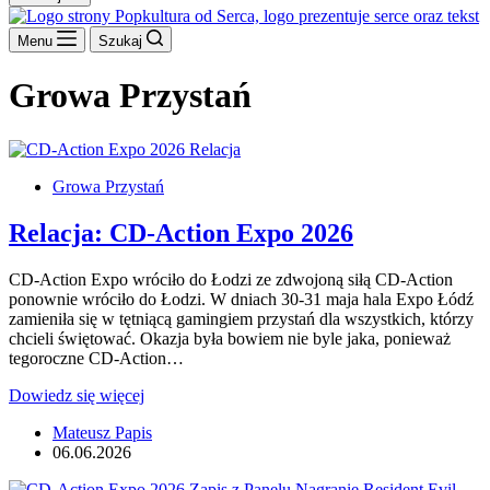
Menu
Szukaj
Growa Przystań
Growa Przystań
Relacja: CD-Action Expo 2026
CD-Action Expo wróciło do Łodzi ze zdwojoną siłą CD-Action
ponownie wróciło do Łodzi. W dniach 30-31 maja hala Expo Łódź
zamieniła się w tętniącą gamingiem przystań dla wszystkich, którzy
chcieli świętować. Okazja była bowiem nie byle jaka, ponieważ
tegoroczne CD-Action…
Relacja:
Dowiedz się więcej
CD-
Mateusz Papis
Action
06.06.2026
Expo
2026