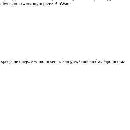
 uniwersum stworzonym przez BioWare.
ą specjalne miejsce w moim sercu. Fan gier, Gundamów, Japonii oraz