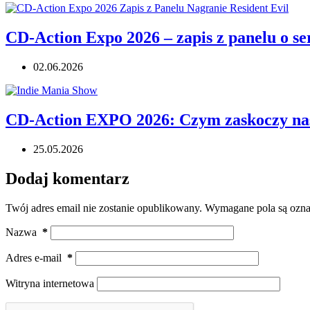
CD-Action Expo 2026 – zapis z panelu o ser
02.06.2026
CD-Action EXPO 2026: Czym zaskoczy na
25.05.2026
Dodaj komentarz
Twój adres email nie zostanie opublikowany.
Wymagane pola są ozn
Nazwa
*
Adres e-mail
*
Witryna internetowa