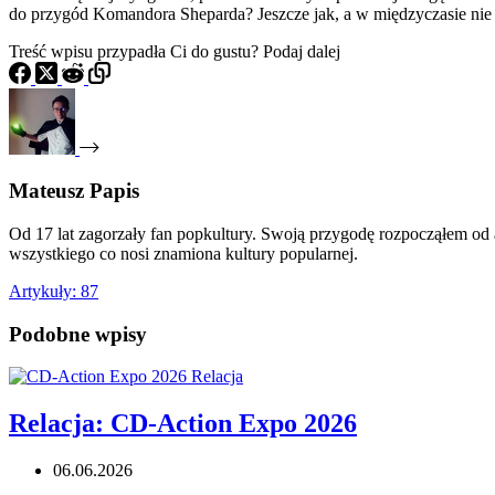
do przygód Komandora Sheparda? Jeszcze jak, a w międzyczasie ni
Treść wpisu przypadła Ci do gustu? Podaj dalej
Mateusz Papis
Od 17 lat zagorzały fan popkultury. Swoją przygodę rozpocząłem od 
wszystkiego co nosi znamiona kultury popularnej.
Artykuły: 87
Podobne wpisy
Relacja: CD-Action Expo 2026
06.06.2026