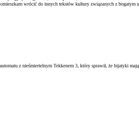
e omieszkam wrócić do innych tekstów kultury związanych z bogatym
automatu z nieśmiertelnym Tekkenem 3, który sprawił, że bijatyki maj