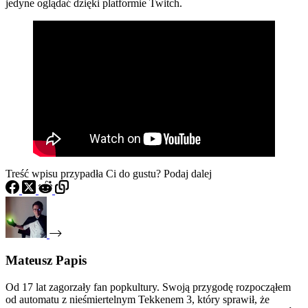
jedyne oglądać dzięki platformie Twitch.
Treść wpisu przypadła Ci do gustu? Podaj dalej
Mateusz Papis
Od 17 lat zagorzały fan popkultury. Swoją przygodę rozpocząłem
od automatu z nieśmiertelnym Tekkenem 3, który sprawił, że