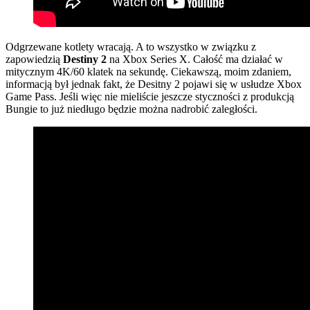
Odgrzewane kotlety wracają. A to wszystko w związku z
zapowiedzią
Destiny 2
na Xbox Series X. Całość ma działać w
mitycznym 4K/60 klatek na sekundę. Ciekawszą, moim zdaniem,
informacją był jednak fakt, że Desitny 2 pojawi się w usłudze Xbox
Game Pass. Jeśli więc nie mieliście jeszcze styczności z produkcją
Bungie to już niedługo będzie można nadrobić zaległości.