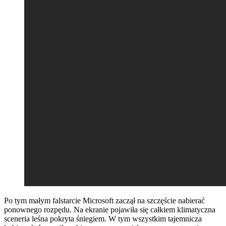
Po tym małym falstarcie Microsoft zaczął na szczęście nabierać
ponownego rozpędu. Na ekranie pojawiła się całkiem klimatyczna
sceneria leśna pokryta śniegiem. W tym wszystkim tajemnicza