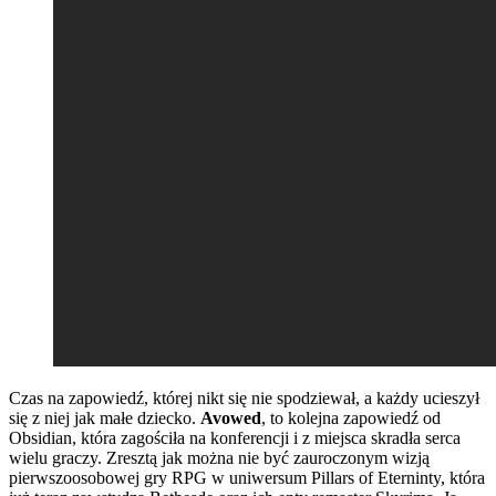
Czas na zapowiedź, której nikt się nie spodziewał, a każdy ucieszył
się z niej jak małe dziecko.
Avowed
, to kolejna zapowiedź od
Obsidian, która zagościła na konferencji i z miejsca skradła serca
wielu graczy. Zresztą jak można nie być zauroczonym wizją
pierwszoosobowej gry RPG w uniwersum Pillars of Eterninty, która