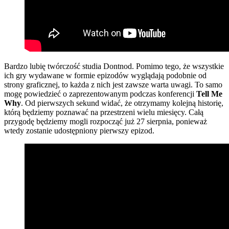
Bardzo lubię twórczość studia Dontnod. Pomimo tego, że wszystkie
ich gry wydawane w formie epizodów wyglądają podobnie od
strony graficznej, to każda z nich jest zawsze warta uwagi. To samo
mogę powiedzieć o zaprezentowanym podczas konferencji
Tell Me
Why
. Od pierwszych sekund widać, że otrzymamy kolejną historię,
którą będziemy poznawać na przestrzeni wielu miesięcy. Całą
przygodę będziemy mogli rozpocząć już 27 sierpnia, ponieważ
wtedy zostanie udostępniony pierwszy epizod.