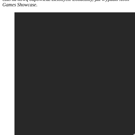
Games Showcase
.