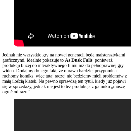
Jednak nie wszystkie gry na nowej generacji będą majstersztykami
graficznymi. Idealnie pokazuje to
As Dusk Falls
, ponieważ
produkcji bliżej do interaktywnego filmu niż do pełnoprawnej gry
wideo. Dodajmy do tego fakt, że oprawa bardziej przypomina
ruchomy komiks, więc tutaj raczej nie będziemy mieli problemów z
małą ilością klatek. Na pewno sprawdzę ten tytuł, kiedy już pojawi
się w sprzedaży, jednak nie jest to też produkcja z gatunku „muszę
ograć od razu”.