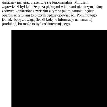
graficzny już teraz prezentuje się fenomenalnie. Minusem
zapowiedzi był fakt, że poza pięknymi widokami nie otrzymaliśmy
żadnych konkretów z związku z tym w jakim gatunku będzie
operować tytuł ani to o czym będzie opowiadać.. Pomimo tego
jednak będę z uwagą śledził kolejne informacje na temat tej
produkcji, bo może to być coś interesującego.