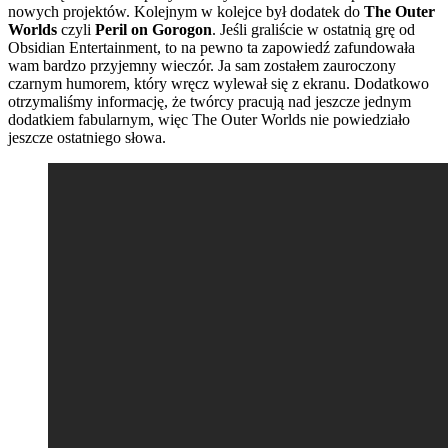
nowych projektów. Kolejnym w kolejce był dodatek do
The Outer
Worlds
czyli
Peril on Gorogon
. Jeśli graliście w ostatnią grę od
Obsidian Entertainment, to na pewno ta zapowiedź zafundowała
wam bardzo przyjemny wieczór. Ja sam zostałem zauroczony
czarnym humorem, który wręcz wylewał się z ekranu. Dodatkowo
otrzymaliśmy informację, że twórcy pracują nad jeszcze jednym
dodatkiem fabularnym, więc The Outer Worlds nie powiedziało
jeszcze ostatniego słowa.