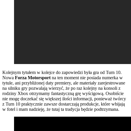
Kolejnym tytułem w kolejce do zapowiedzi była gra od Turn 10.
Nowa
Forza Motorsport
na ten moment nie posiada numerka w
tytule, ani przybliżonej daty premiery, ale materiały zarejestrowane
na silniku gry pozwalają wierzyć, że po raz kolejny na konsoli z
rodziny Xbox otrzymamy fantastyczną grę wyścigową. Osobiście
nie mogę doczekać się większej ilości informacji, ponieważ twórcy
z Turn 10 praktycznie zawsze dostarczają produkcje, które wbijają
w fotel i mam nadzieję, że tutaj ta tradycja będzie podtrzymana.