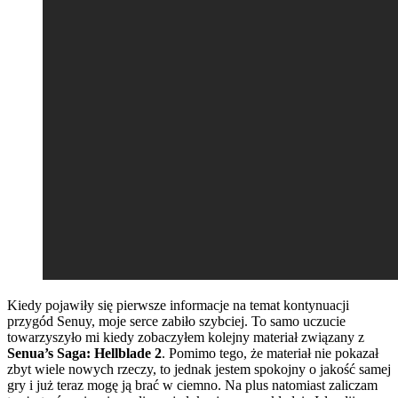
Kiedy pojawiły się pierwsze informacje na temat kontynuacji
przygód Senuy, moje serce zabiło szybciej. To samo uczucie
towarzyszyło mi kiedy zobaczyłem kolejny materiał związany z
Senua’s Saga: Hellblade 2
. Pomimo tego, że materiał nie pokazał
zbyt wiele nowych rzeczy, to jednak jestem spokojny o jakość samej
gry i już teraz mogę ją brać w ciemno. Na plus natomiast zaliczam