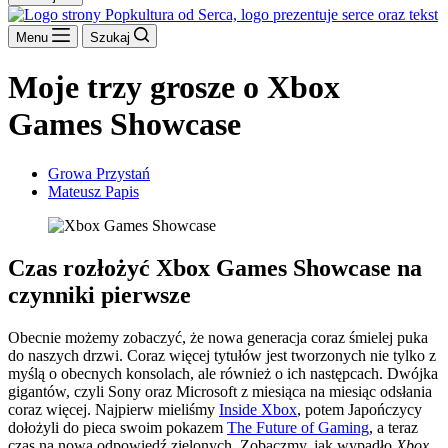
Menu
Szukaj
Moje trzy grosze o Xbox
Games Showcase
Growa Przystań
Mateusz Papis
Czas rozłożyć Xbox Games Showcase na
czynniki pierwsze
Obecnie możemy zobaczyć, że nowa generacja coraz śmielej puka
do naszych drzwi. Coraz więcej tytułów jest tworzonych nie tylko z
myślą o obecnych konsolach, ale również o ich następcach. Dwójka
gigantów, czyli Sony oraz Microsoft z miesiąca na miesiąc odsłania
coraz więcej. Najpierw mieliśmy
Inside Xbox
, potem Japończycy
dołożyli do pieca swoim pokazem
The Future of Gaming
, a teraz
czas na nową odpowiedź zielonych. Zobaczmy, jak wypadło
Xbox